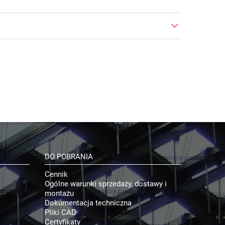
DO POBRANIA
Cennik
Ogólne warunki sprzedaży, dostawy i
montażu
Dokumentacja techniczna
Pliki CAD
Certyfikaty