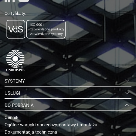
Certyfikaty:
SYSTEMY
USŁUGI
DO POBRANIA
Cennik
Ogólne warunki sprzedaży, dostawy i montażu
Dokumentacja techniczna