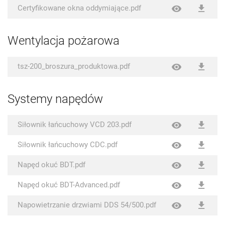
Certyfikowane okna oddymiające.pdf
Wentylacja pożarowa
tsz-200_broszura_produktowa.pdf
Systemy napędów
Siłownik łańcuchowy VCD 203.pdf
Siłownik łańcuchowy CDC.pdf
Napęd okuć BDT.pdf
Napęd okuć BDT-Advanced.pdf
Napowietrzanie drzwiami DDS 54/500.pdf