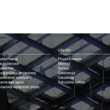
Y
USŁUGI
oddymiania
Projektowanie
ja pożarowa
Montaż
napędów
Serwis
ygnalizacji pożarowej
Gwarancja
aturalnej wentylacji
Szkolenia
zamknięć ppoż.
Szkolenia online
żarowy wyłącznik prądu