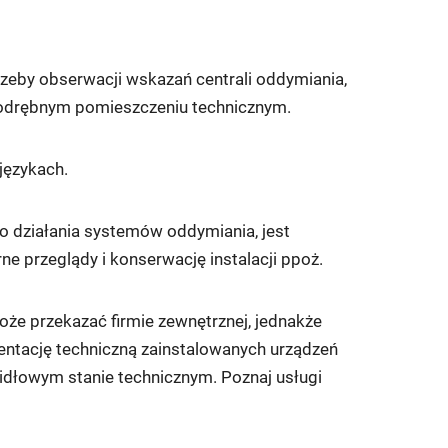
trzeby obserwacji wskazań centrali oddymiania,
 odrębnym pomieszczeniu technicznym.
językach.
o działania systemów oddymiania, jest
ne przeglądy i konserwację instalacji ppoż.
e przekazać firmie zewnętrznej, jednakże
ntację techniczną zainstalowanych urządzeń
widłowym stanie technicznym. Poznaj usługi