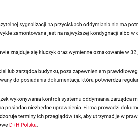
czytelnej sygnalizacji na przyciskach oddymiania nie ma po
zwykle zamontowana jest na najwyższej kondygnacji albo w
wie znajduje się kluczyk oraz wymienne oznakowanie w 32 
ciel lub zarządca budynku, poza zapewnieniem prawidłoweg
wany do posiadania dokumentacji, która potwierdza regular
zek wykonywania kontroli systemu oddymiania zarządca moż
na posiadać niezbędne uprawnienia. Firma prowadzi dokume
dzoruje terminy ich przeglądów tak, aby utrzymać je w pra
sowe
D+H Polska
.