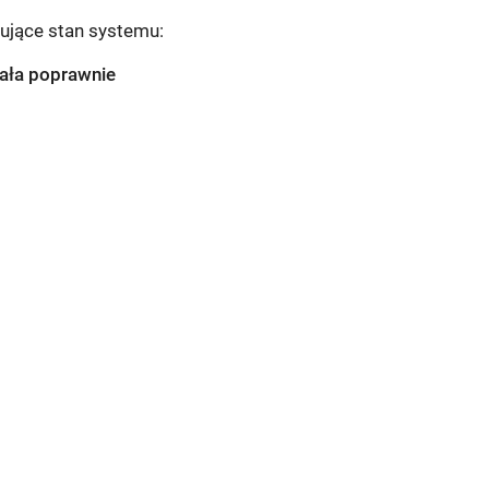
ujące stan systemu:
iała poprawnie