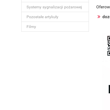
Oferow
Systemy sygnalizacji pożarowej
dozó
Pozostałe artykuły
Filmy