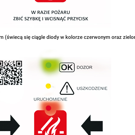
rm (świecą się ciągle diody w kolorze czerwonym oraz ziel