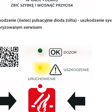
kodzenie (świeci pulsacyjnie dioda żółta) - uszkodzenie sy
oryzowanym serwisem