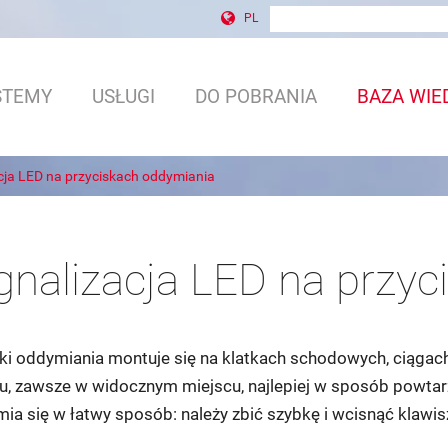
wyszukiwanie w witrynie
Formularz wyszukiwani
PL
STEMY
USŁUGI
DO POBRANIA
BAZA WIE
cja LED na przyciskach oddymiania
gnalizacja LED na przy
ki oddymiania montuje się na klatkach schodowych, ciągac
, zawsze w widocznym miejscu, najlepiej w sposób powtarz
ia się w łatwy sposób: należy zbić szybkę i wcisnąć klawis