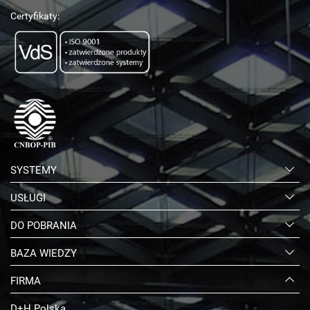
Certyfikaty:
SYSTEMY
USŁUGI
DO POBRANIA
BAZA WIEDZY
FIRMA
D+H Polska