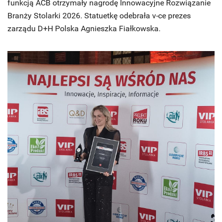
funkcją ACB otrzymały nagrodę Innowacyjne Rozwiązanie
Branży Stolarki 2026. Statuetkę odebrała v-ce prezes
zarządu D+H Polska Agnieszka Fiałkowska.