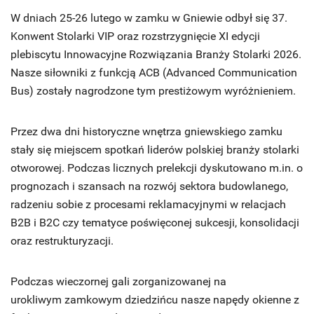
W dniach 25-26 lutego w zamku w Gniewie odbył się 37.
Konwent Stolarki VIP oraz rozstrzygnięcie XI edycji
plebiscytu Innowacyjne Rozwiązania Branży Stolarki 2026.
Nasze siłowniki z funkcją ACB (Advanced Communication
Bus) zostały nagrodzone tym prestiżowym wyróżnieniem.
Przez dwa dni historyczne wnętrza gniewskiego zamku
stały się miejscem spotkań liderów polskiej branży stolarki
otworowej. Podczas licznych prelekcji dyskutowano m.in. o
prognozach i szansach na rozwój sektora budowlanego,
radzeniu sobie z procesami reklamacyjnymi w relacjach
B2B i B2C czy tematyce poświęconej sukcesji, konsolidacji
oraz restrukturyzacji.
Podczas wieczornej gali zorganizowanej na
urokliwym zamkowym dziedzińcu nasze napędy okienne z