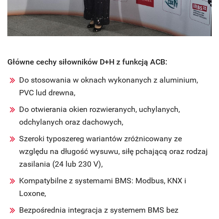
Główne cechy siłowników D+H z funkcją ACB:
Do stosowania w oknach wykonanych z aluminium,
PVC lud drewna,
Do otwierania okien rozwieranych, uchylanych,
odchylanych oraz dachowych,
Szeroki typoszereg wariantów zróżnicowany ze
względu na długość wysuwu, siłę pchającą oraz rodzaj
zasilania (24 lub 230 V),
Kompatybilne z systemami BMS: Modbus, KNX i
Loxone,
Bezpośrednia integracja z systemem BMS bez