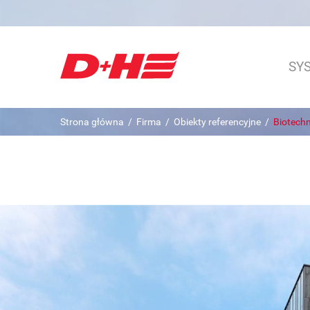
SY
Strona główna
/
Firma
/
Obiekty referencyjne
/
Biotech