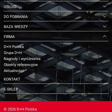
USŁUGI
DO POBRANIA
BAZA WIEDZY
FIRMA
D+H Polska
Grupa D+H
Nagrody i wyróżnienia
Obiekty referencyjne
Aktualności
KONTAKT
E-SKLEP
© 2026 D+H Polska