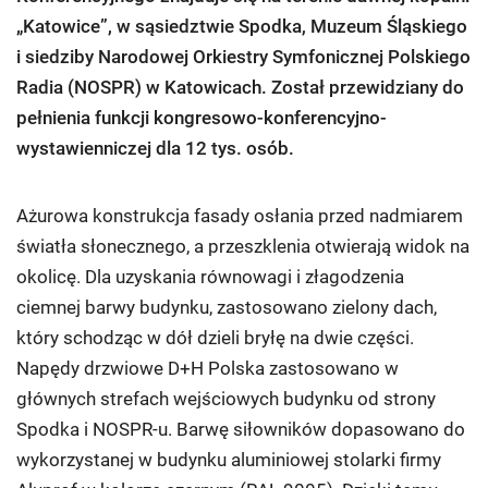
„Katowice”, w sąsiedztwie Spodka, Muzeum Śląskiego
i siedziby Narodowej Orkiestry Symfonicznej Polskiego
Radia (NOSPR) w Katowicach. Został przewidziany do
pełnienia funkcji kongresowo-konferencyjno-
wystawienniczej dla 12 tys. osób.
Ażurowa konstrukcja fasady osłania przed nadmiarem
światła słonecznego, a przeszklenia otwierają widok na
okolicę. Dla uzyskania równowagi i złagodzenia
ciemnej barwy budynku, zastosowano zielony dach,
który schodząc w dół dzieli bryłę na dwie części.
Napędy drzwiowe D+H Polska zastosowano w
głównych strefach wejściowych budynku od strony
Spodka i NOSPR-u. Barwę siłowników dopasowano do
wykorzystanej w budynku aluminiowej stolarki firmy