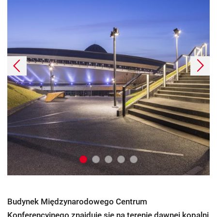
Poprzednie
Dalej
Budynek Międzynarodowego Centrum
Konferencyjnego znajduje się na terenie dawnej kopalni