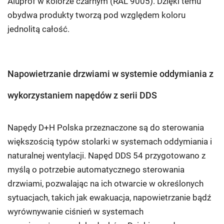
Aluprof w kolorze czarnym (RAL 9005). Dzięki temu
obydwa produkty tworzą pod względem koloru
jednolitą całość.
Napowietrzanie drzwiami w systemie oddymiania z
wykorzystaniem napędów z serii DDS
Napędy D+H Polska przeznaczone są do sterowania
większością typów stolarki w systemach oddymiania i
naturalnej wentylacji. Napęd DDS 54 przygotowano z
myślą o potrzebie automatycznego sterowania
drzwiami, pozwalając na ich otwarcie w określonych
sytuacjach, takich jak ewakuacja, napowietrzanie bądź
wyrównywanie ciśnień w systemach