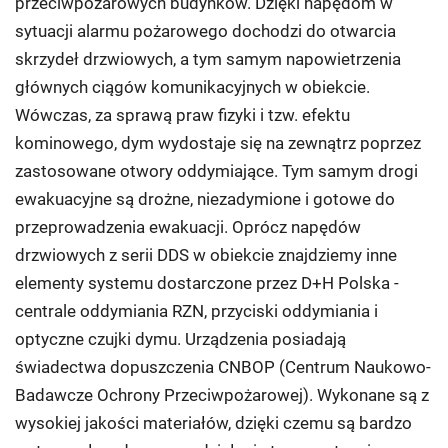
przeciwpożarowych budynków. Dzięki napędom w
sytuacji alarmu pożarowego dochodzi do otwarcia
skrzydeł drzwiowych, a tym samym napowietrzenia
głównych ciągów komunikacyjnych w obiekcie.
Wówczas, za sprawą praw fizyki i tzw. efektu
kominowego, dym wydostaje się na zewnątrz poprzez
zastosowane otwory oddymiające. Tym samym drogi
ewakuacyjne są drożne, niezadymione i gotowe do
przeprowadzenia ewakuacji. Oprócz napędów
drzwiowych z serii DDS w obiekcie znajdziemy inne
elementy systemu dostarczone przez D+H Polska -
centrale oddymiania RZN, przyciski oddymiania i
optyczne czujki dymu. Urządzenia posiadają
świadectwa dopuszczenia CNBOP (Centrum Naukowo-
Badawcze Ochrony Przeciwpożarowej). Wykonane są z
wysokiej jakości materiałów, dzięki czemu są bardzo