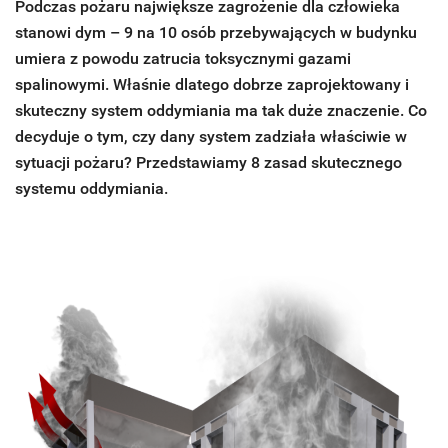
Podczas pożaru największe zagrożenie dla człowieka
stanowi dym – 9 na 10 osób przebywających w budynku
umiera z powodu zatrucia toksycznymi gazami
spalinowymi. Właśnie dlatego dobrze zaprojektowany i
skuteczny system oddymiania ma tak duże znaczenie. Co
decyduje o tym, czy dany system zadziała właściwie w
sytuacji pożaru? Przedstawiamy 8 zasad skutecznego
systemu oddymiania.