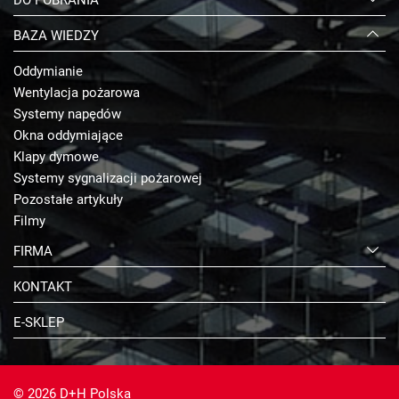
BAZA WIEDZY
Oddymianie
Wentylacja pożarowa
Systemy napędów
Okna oddymiające
Klapy dymowe
Systemy sygnalizacji pożarowej
Pozostałe artykuły
Filmy
FIRMA
KONTAKT
E-SKLEP
© 2026 D+H Polska