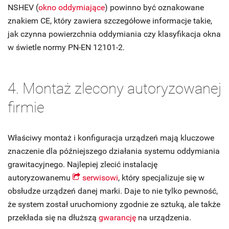
NSHEV (
okno oddymiające
) powinno być oznakowane
znakiem CE, który zawiera szczegółowe informacje takie,
jak czynna powierzchnia oddymiania czy klasyfikacja okna
w świetle normy PN-EN 12101-2.
4. Montaż zlecony autoryzowanej
firmie
Właściwy montaż i konfiguracja urządzeń mają kluczowe
znaczenie dla późniejszego działania systemu oddymiania
grawitacyjnego. Najlepiej zlecić instalację
autoryzowanemu
serwisowi
, który specjalizuje się w
obsłudze urządzeń danej marki. Daje to nie tylko pewność,
że system został uruchomiony zgodnie ze sztuką, ale także
przekłada się na dłuższą
gwarancję
na urządzenia.