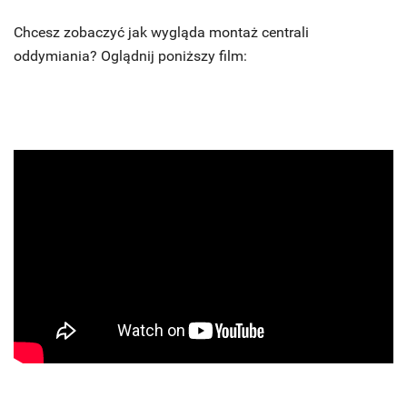
Chcesz zobaczyć jak wygląda montaż centrali
oddymiania? Oglądnij poniższy film: