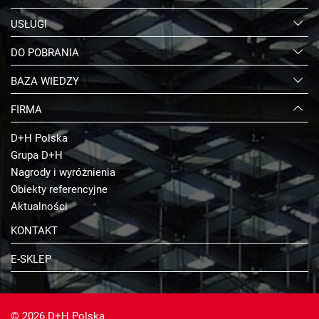
USŁUGI
DO POBRANIA
BAZA WIEDZY
FIRMA
D+H Polska
Grupa D+H
Nagrody i wyróżnienia
Obiekty referencyjne
Aktualności
KONTAKT
E-SKLEP
© 2026 D+H Polska