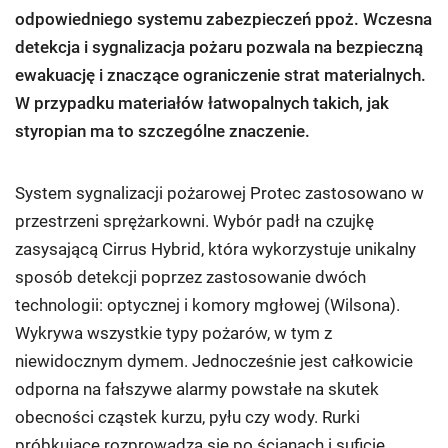
odpowiedniego systemu zabezpieczeń ppoż. Wczesna
detekcja i sygnalizacja pożaru pozwala na bezpieczną
ewakuację i znaczące ograniczenie strat materialnych.
W przypadku materiałów łatwopalnych takich, jak
styropian ma to szczególne znaczenie.
System sygnalizacji pożarowej Protec zastosowano w
przestrzeni sprężarkowni. Wybór padł na czujkę
zasysającą Cirrus Hybrid, która wykorzystuje unikalny
sposób detekcji poprzez zastosowanie dwóch
technologii: optycznej i komory mgłowej (Wilsona).
Wykrywa wszystkie typy pożarów, w tym z
niewidocznym dymem. Jednocześnie jest całkowicie
odporna na fałszywe alarmy powstałe na skutek
obecności cząstek kurzu, pyłu czy wody. Rurki
próbkujące rozprowadza się po ścianach i suficie,