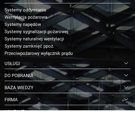
Systemy oddymiania
Wentylacja pożarowa
Systemy napędów
Systemy sygnalizacji pożarowej
Systemy naturalnej wentylacji
Systemy zamknięć ppoż.
Przeciwpożarowy wyłącznik prądu
USŁUGI
DO POBRANIA
BAZA WIEDZY
FIRMA
KONTAKT
E-SKLEP