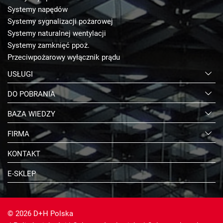
Systemy napędów
Systemy sygnalizacji pożarowej
Systemy naturalnej wentylacji
Systemy zamknięć ppoż.
Przeciwpożarowy wyłącznik prądu
USŁUGI
DO POBRANIA
BAZA WIEDZY
FIRMA
KONTAKT
E-SKLEP
© 2026 D+H Polska