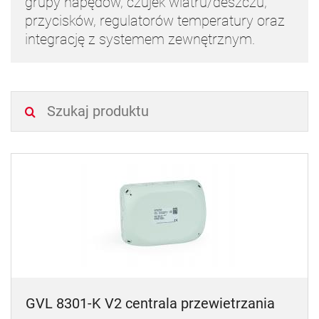
grupy napędów, czujek wiatru/deszczu,
przycisków, regulatorów temperatury oraz
integrację z systemem zewnętrznym.
GVL 8301-K V2 centrala przewietrzania