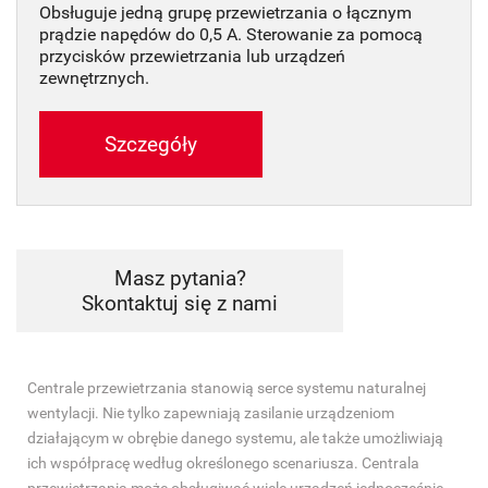
Obsługuje jedną grupę przewietrzania o łącznym
prądzie napędów do 0,5 A. Sterowanie za pomocą
przycisków przewietrzania lub urządzeń
zewnętrznych.
Szczegóły
Masz pytania?
Skontaktuj się z nami
Centrale przewietrzania stanowią serce systemu naturalnej
wentylacji. Nie tylko zapewniają zasilanie urządzeniom
działającym w obrębie danego systemu, ale także umożliwiają
ich współpracę według określonego scenariusza. Centrala