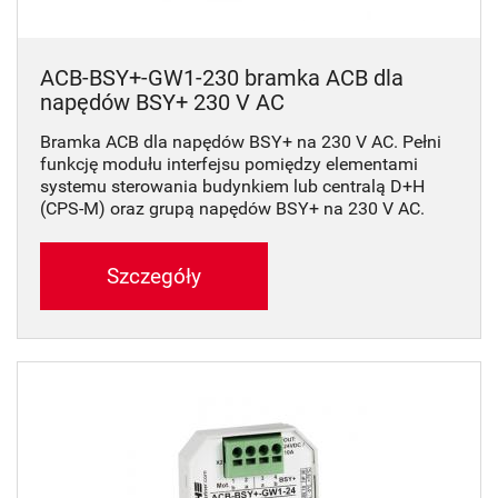
ACB-BSY+-GW1-230 bramka ACB dla
napędów BSY+ 230 V AC
Bramka ACB dla napędów BSY+ na 230 V AC. Pełni
funkcję modułu interfejsu pomiędzy elementami
systemu sterowania budynkiem lub centralą D+H
(CPS-M) oraz grupą napędów BSY+ na 230 V AC.
Szczegóły