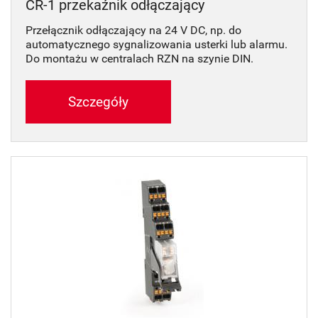
CR-1 przekaźnik odłączający
Przełącznik odłączający na 24 V DC, np. do
automatycznego sygnalizowania usterki lub alarmu.
Do montażu w centralach RZN na szynie DIN.
Szczegóły