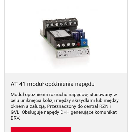
AT 41 moduł opóźnienia napędu
Moduł opóźnienia rozruchu napędów, stosowany w
celu uniknięcia kolizji między skrzydłami lub między
oknem a żaluzją. Przeznaczony do central RZN i
GVL. Obsługuje napędy D+H generujące komunikat
BRV.