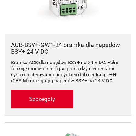
ACB-BSY+-GW1-24 bramka dla napędów
BSY+ 24 V DC
Bramka ACB dla napędów BSY+ na 24 V DC. Pełni
funkcję modułu interfejsu pomiędzy elementami
systemu sterowania budynkiem lub centralą D+H
(CPS-M) oraz grupą napędów BSY+ na 24 V DC.
Szczegóły