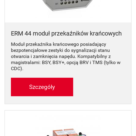
ERM 44 moduł przekaźników krańcowych
Moduł przekaźnika krańcowego posiadający
bezpotencjałowe zestyki do sygnalizacji stanu
otwarcia i zamknięcia napędu. Kompatybilny z
magistralami: BSY, BSY+, opcją BRV i TMS (tylko w
CDC).
Szczegóły