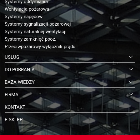
Systemy oddymiania
Wentylacja pożarowa
Systemy napędów
Systemy sygnalizacji pożarowej
Systemy naturalnej wentylacji
Systemy zamknięć ppoż.
Przeciwpożarowy wyłącznik prądu
USŁUGI
DO POBRANIA
BAZA WIEDZY
FIRMA
KONTAKT
E-SKLEP