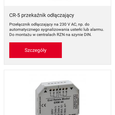
CR-5 przekaźnik odłączający
Przełącznik odłączający na 230 V AC, np. do
automatycznego sygnalizowania usterki lub alarmu.
Do montażu w centralach RZN na szynie DIN.
Szczegóły