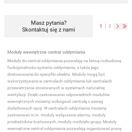
Masz pytania?
1
2
Skontaktuj się z nami
Moduły wewnętrzne central oddymiania
Moduły do central oddymiania pozwalają na łatwą rozbudowę
funkcjonalności systemu oddymiania, a także jego
dostosowanie do specyfiki obiektu. Moduły mogą być
wykorzystywane w centralach oddymiania lub centralach
przewietrzania stosowanych w systemach naturalnej
wentylacji. Dzięki zastosowaniu odpowiednich modułów
wewnętrznych możemy wzbogacić centralę o szereg
dodatkowych opcji. W centralach oddymiania możemy
zastosować m.in. moduły wyłączania alarmu, moduły
przekaźników krańcowych, moduły rozdziału grupy. Moduły
wewnętrzne central oddymiania pozwalają organizować pracę