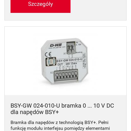
Szczegóły
BSY-GW 024-010-U bramka 0 ... 10 V DC
dla napędów BSY+
Bramka dla napędów z technologią BSY+. Pełni
funkcję modułu interfejsu pomiędzy elementami