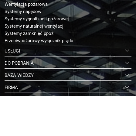
Wentylacja pożarowa
Systemy napędów
Systemy sygnalizacji pożarowej
Systemy naturalnej wentylacji
Systemy zamknięć ppoż.
Przeciwpożarowy wyłącznik prądu
USŁUGI
DO POBRANIA
BAZA WIEDZY
FIRMA
KONTAKT
E-SKLEP
© 2026 D+H Polska