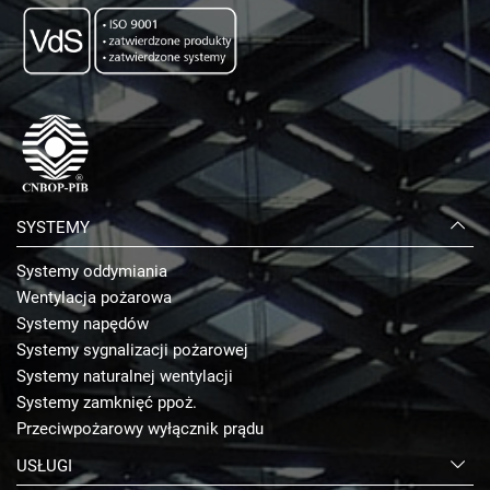
SYSTEMY
Systemy oddymiania
Wentylacja pożarowa
Systemy napędów
Systemy sygnalizacji pożarowej
Systemy naturalnej wentylacji
Systemy zamknięć ppoż.
Przeciwpożarowy wyłącznik prądu
USŁUGI