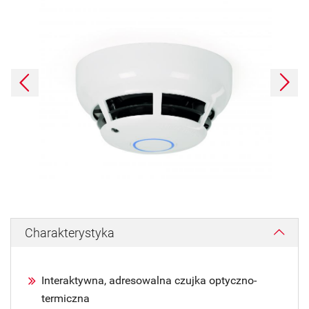
Poprzednie
Dalej
Charakterystyka
Interaktywna, adresowalna czujka optyczno-
termiczna