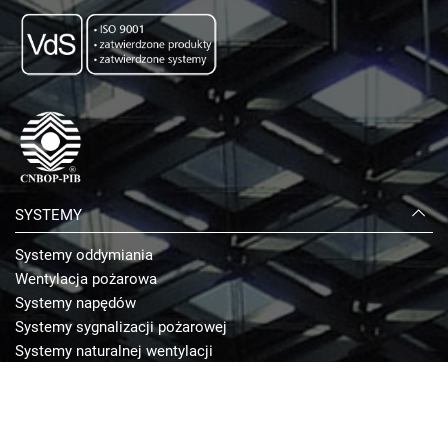
SYSTEMY
Systemy oddymiania
Wentylacja pożarowa
Systemy napędów
Systemy sygnalizacji pożarowej
Systemy naturalnej wentylacji
Systemy zamknięć ppoż.
Przeciwpożarowy wyłącznik prądu
USŁUGI