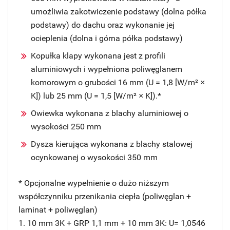
umożliwia zakotwiczenie podstawy (dolna półka
podstawy) do dachu oraz wykonanie jej
ocieplenia (dolna i górna półka podstawy)
Kopułka klapy wykonana jest z profili
aluminiowych i wypełniona poliwęglanem
komorowym o grubości 16 mm (U = 1,8 [W/m² ×
K]) lub 25 mm (U = 1,5 [W/m² × K]).*
Owiewka wykonana z blachy aluminiowej o
wysokości 250 mm
Dysza kierująca wykonana z blachy stalowej
ocynkowanej o wysokości 350 mm
* Opcjonalne wypełnienie o dużo niższym
współczynniku przenikania ciepła (poliwęglan +
laminat + poliwęglan)
1. 10 mm 3K + GRP 1,1 mm + 10 mm 3K: U= 1,0546