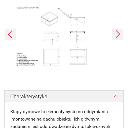
Poprzednie
Dalej
Charakterystyka
Klapy dymowe to elementy systemu oddymiania
montowane na dachu obiektu. Ich głównym
zadaniem jest odprowadzenie dymu, toksycznych