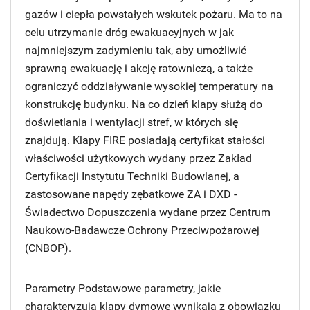
gazów i ciepła powstałych wskutek pożaru. Ma to na
celu utrzymanie dróg ewakuacyjnych w jak
najmniejszym zadymieniu tak, aby umożliwić
sprawną ewakuację i akcję ratowniczą, a także
ograniczyć oddziaływanie wysokiej temperatury na
konstrukcję budynku. Na co dzień klapy służą do
doświetlania i wentylacji stref, w których się
znajdują. Klapy FIRE posiadają certyfikat stałości
właściwości użytkowych wydany przez Zakład
Certyfikacji Instytutu Techniki Budowlanej, a
zastosowane napędy zębatkowe ZA i DXD -
Świadectwo Dopuszczenia wydane przez Centrum
Naukowo-Badawcze Ochrony Przeciwpożarowej
(CNBOP).
Parametry Podstawowe parametry, jakie
charakteryzują klapy dymowe wynikają z obowiązku