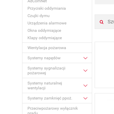
AdComNet
Przyciski oddymiania
Czujki dymu
Urządzenia alarmowe
Okna oddymiające
Klapy oddymiające
Wentylacja pożarowa
Systemy napędów
Systemy sygnalizacji
pożarowej
Systemy naturalnej
wentylacji
Systemy zamknięć ppoż.
Przeciwpożarowy wyłącznik
prądu