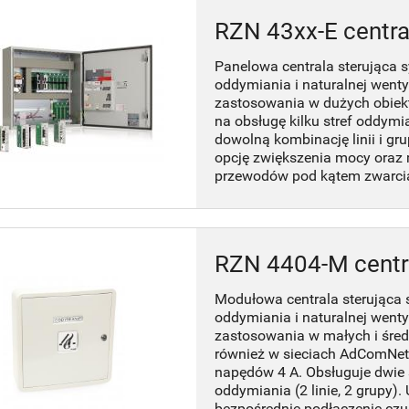
RZN 43xx-E centra
Panelowa centrala sterująca
oddymiania i naturalnej wenty
zastosowania w dużych obiek
na obsługę kilku stref oddymi
dowolną kombinację linii i gr
opcję zwiększenia mocy oraz
przewodów pod kątem zwarcia 
RZN 4404-M centr
Modułowa centrala sterująca
oddymiania i naturalnej wenty
zastosowania w małych i śred
również w sieciach AdComNet.
napędów 4 A. Obsługuje dwie 
oddymiania (2 linie, 2 grupy).
bezpośrednie podłączenie cz