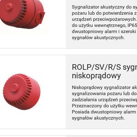
Sygnalizator akustyczny do s
pożaru lub do potwierdzenia z
urządzeń przeciwpożarowych
do użytku wewnętrznego, IP65
dwustopniowy alarm i szeroki
sygnałów akustycznych.
ROLP/SV/R/S sygn
niskoprądowy
Niskoprądowy sygnalizator a
sygnalizowania pożaru lub do
zadziałania urządzeń przeci
Przeznaczony do użytku wewn
Posiada dwustopniowy alarm i
sygnałów akustycznych.