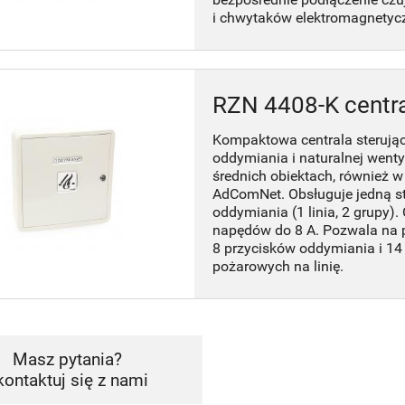
i chwytaków elektromagnetyc
RZN 4408-K centr
Kompaktowa centrala sterują
oddymiania i naturalnej wenty
średnich obiektach, również w
AdComNet. Obsługuje jedną st
oddymiania (1 linia, 2 grupy).
napędów do 8 A. Pozwala na 
8 przycisków oddymiania i 14
pożarowych na linię.
Masz pytania?
kontaktuj się z nami