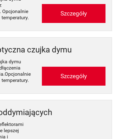
z
 Opcjonalnie
Szczegóły
 temperatury.
tyczna czujka dymu
ujka dymu
dłączenia
ia.Opcjonalnie
Szczegóły
 temperatury.
 oddymiających
flektorami
e lepszej
ia i