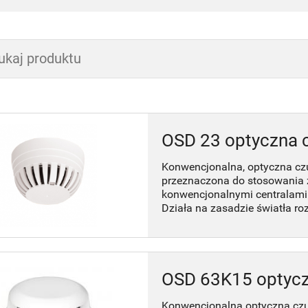
OSD 23 optyczna 
Konwencjonalna, optyczna cz
przeznaczona do stosowania 
konwencjonalnymi centralami
Działa na zasadzie światła r
OSD 63K15 optycz
Konwencjonalna optyczna cz